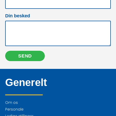
Din besked
SEND
Generelt
Om os
Personale