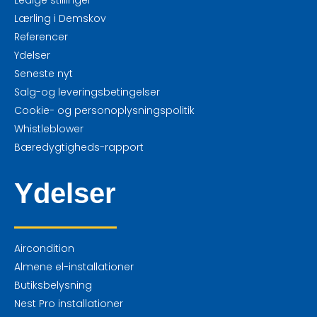
Ledige stillinger
Lærling i Demskov
Referencer
Ydelser
Seneste nyt
Salg-og leveringsbetingelser
Cookie- og personoplysningspolitik
Whistleblower
Bæredygtigheds-rapport
Ydelser
Aircondition
Almene el-installationer
Butiksbelysning
Nest Pro installationer