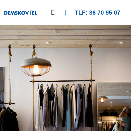
TLF: 36 70 95 07