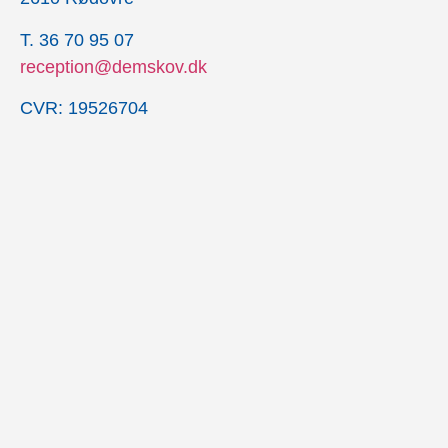
T. 36 70 95 07
reception@demskov.dk
CVR: 19526704