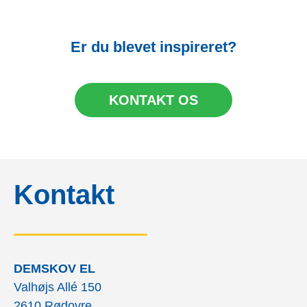
Er du blevet inspireret?
KONTAKT OS
Kontakt
DEMSKOV EL
Valhøjs Allé 150
2610 Rødovre