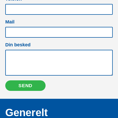
Mail
Din besked
SEND
Generelt