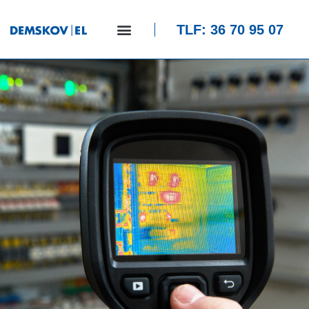
TLF: 36 70 95 07