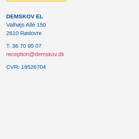
DEMSKOV EL
Valhøjs Allé 150
2610 Rødovre
T. 36 70 95 07
reception@demskov.dk
CVR: 19526704